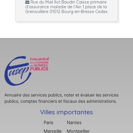
Rue du Mail Ilot Baudin Caisse primaire
d'assurance maladie de l'Ain 1 place de la
Grenouillère 01012 Bourg-en-Bresse Cedex
Annuaire des services publics, noter et évaluer les services
publics, comptes financiers et fiscaux des administrations.
Villes importantes
Paris
Nantes
Marseille
Montpellier