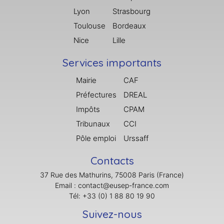
Lyon
Strasbourg
Toulouse
Bordeaux
Nice
Lille
Services importants
Mairie
CAF
Préfectures
DREAL
Impôts
CPAM
Tribunaux
CCI
Pôle emploi
Urssaff
Contacts
37 Rue des Mathurins, 75008 Paris (France)
Email : contact@eusep-france.com
Tél: +33 (0) 1 88 80 19 90
Suivez-nous