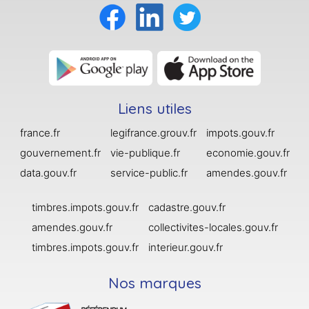
Liens utiles
france.fr
legifrance.grouv.fr
impots.gouv.fr
gouvernement.fr
vie-publique.fr
economie.gouv.fr
data.gouv.fr
service-public.fr
amendes.gouv.fr
timbres.impots.gouv.fr
cadastre.gouv.fr
amendes.gouv.fr
collectivites-locales.gouv.fr
timbres.impots.gouv.fr
interieur.gouv.fr
Nos marques