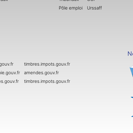
Pôle emploi
Urssaff
N
gouv.fr
timbres.impots.gouv.fr
e.gouv.fr
amendes.gouv.fr
s.gouv.fr
timbres.impots.gouv.fr