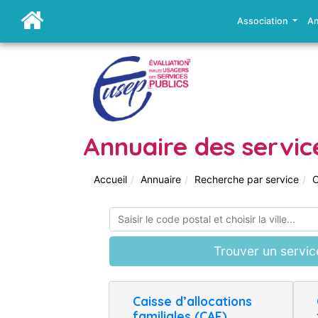
Association
An
Annuaire des servic
Accueil
Annuaire
Recherche par service
C
Trouver un servic
Caisse d’allocations
familiales (CAF)