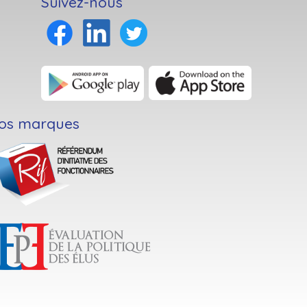
Suivez-nous
os marques