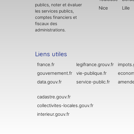
publics, noter et évaluer
Nice
Lille
les services publics,
comptes financiers et
fiscaux des
administrations.
Liens utiles
france.fr
legifrance.grouv.fr
impots.
gouvernement.fr
vie-publique.fr
economi
data.gouv.fr
service-public.fr
amende
cadastre.gouv.fr
collectivites-locales.gouv.fr
interieur.gouv.fr