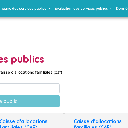
nuaire des services publics
Evaluation des services publics
Donnée
es publics
aisse d’allocations familiales (caf)
e public
Caisse d’allocations
Caisse d’allocations
familiales (CAF)
familiales (CAF)