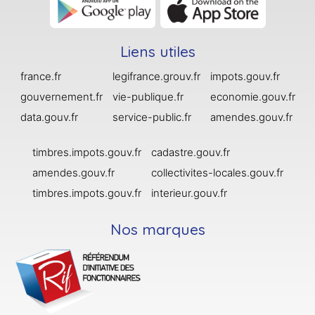
Liens utiles
france.fr
legifrance.grouv.fr
impots.gouv.fr
gouvernement.fr
vie-publique.fr
economie.gouv.fr
data.gouv.fr
service-public.fr
amendes.gouv.fr
timbres.impots.gouv.fr
cadastre.gouv.fr
amendes.gouv.fr
collectivites-locales.gouv.fr
timbres.impots.gouv.fr
interieur.gouv.fr
Nos marques