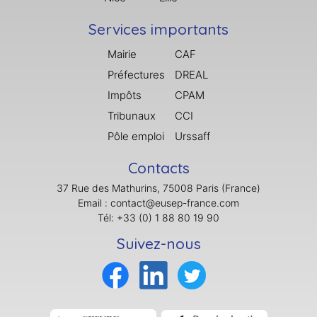
Services importants
Mairie
CAF
Préfectures
DREAL
Impôts
CPAM
Tribunaux
CCI
Pôle emploi
Urssaff
Contacts
37 Rue des Mathurins, 75008 Paris (France)
Email : contact@eusep-france.com
Tél: +33 (0) 1 88 80 19 90
Suivez-nous