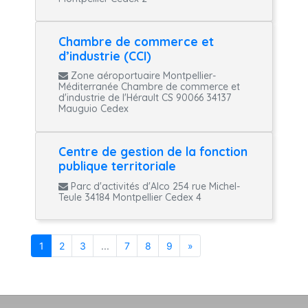
Chambre de commerce et
d’industrie (CCI)
Zone aéroportuaire Montpellier-
Méditerranée Chambre de commerce et
d'industrie de l'Hérault CS 90066 34137
Mauguio Cedex
Centre de gestion de la fonction
publique territoriale
Parc d'activités d'Alco 254 rue Michel-
Teule 34184 Montpellier Cedex 4
1
2
3
...
7
8
9
»