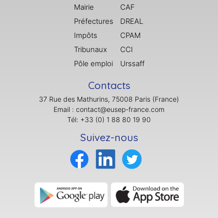
Mairie
CAF
Préfectures
DREAL
Impôts
CPAM
Tribunaux
CCI
Pôle emploi
Urssaff
Contacts
37 Rue des Mathurins, 75008 Paris (France)
Email : contact@eusep-france.com
Tél: +33 (0) 1 88 80 19 90
Suivez-nous