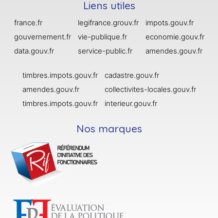
Liens utiles
france.fr
legifrance.grouv.fr
impots.gouv.fr
gouvernement.fr
vie-publique.fr
economie.gouv.fr
data.gouv.fr
service-public.fr
amendes.gouv.fr
timbres.impots.gouv.fr
cadastre.gouv.fr
amendes.gouv.fr
collectivites-locales.gouv.fr
timbres.impots.gouv.fr
interieur.gouv.fr
Nos marques