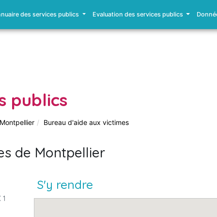
nuaire des services publics
Evaluation des services publics
Donnée
s publics
Montpellier
Bureau d'aide aux victimes
es de Montpellier
S'y rendre
 1