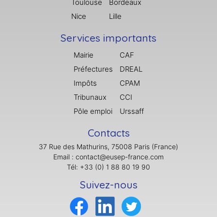
Toulouse
Bordeaux
Nice
Lille
Services importants
Mairie
CAF
Préfectures
DREAL
Impôts
CPAM
Tribunaux
CCI
Pôle emploi
Urssaff
Contacts
37 Rue des Mathurins, 75008 Paris (France)
Email : contact@eusep-france.com
Tél: +33 (0) 1 88 80 19 90
Suivez-nous