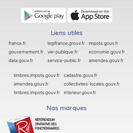
Liens utiles
france.fr
legifrance.grouv.fr
impots.gouv.fr
gouvernement.fr
vie-publique.fr
economie.gouv.fr
data.gouv.fr
service-public.fr
amendes.gouv.fr
timbres.impots.gouv.fr
cadastre.gouv.fr
amendes.gouv.fr
collectivites-locales.gouv.fr
timbres.impots.gouv.fr
interieur.gouv.fr
Nos marques