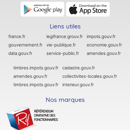
Liens utiles
france.fr
legifrance.grouv.fr
impots.gouv.fr
gouvernement.fr
vie-publique.fr
economie.gouv.fr
data.gouv.fr
service-public.fr
amendes.gouv.fr
timbres.impots.gouv.fr
cadastre.gouv.fr
amendes.gouv.fr
collectivites-locales.gouv.fr
timbres.impots.gouv.fr
interieur.gouv.fr
Nos marques