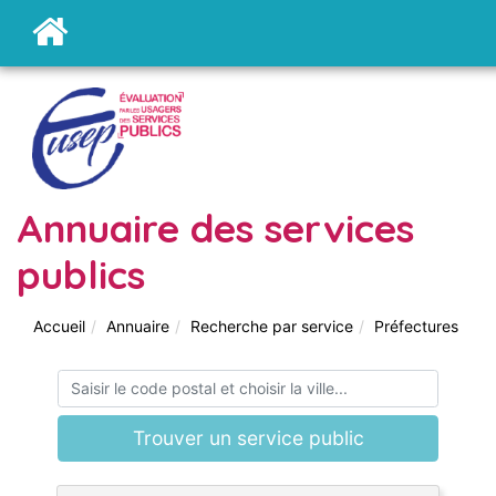
Annuaire des services
publics
Accueil
Annuaire
Recherche par service
Préfectures
Trouver un service public