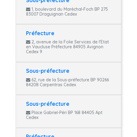
Sous-préfecture
1, boulevard du Maréchal-Foch BP 275
83007 Draguignan Cedex
Préfecture
2, avenue de la Folie Services de l'Etat
en Vaucluse Préfecture 84905 Avignon
Cedex 9
Sous-préfecture
62, rue de la Sous-préfecture BP 90266
84208 Carpentras Cedex
Sous-préfecture
Place Gabriel-Péri BP 168 84405 Apt
Cedex
Préfecture