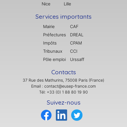
Nice
Lille
Services importants
Mairie
CAF
Préfectures
DREAL
Impôts
CPAM
Tribunaux
CCI
Pôle emploi
Urssaff
Contacts
37 Rue des Mathurins, 75008 Paris (France)
Email : contact@eusep-france.com
Tél: +33 (0) 1 88 80 19 90
Suivez-nous