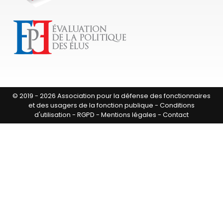
© 2019 - 2026 Association pour la défense des fonctionnaires
et des usagers de la fonction publique -
Conditions
d'utilisation
-
RGPD
-
Mentions légales
-
Contact