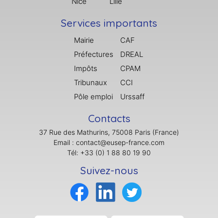
Nice
Lille
Services importants
Mairie
CAF
Préfectures
DREAL
Impôts
CPAM
Tribunaux
CCI
Pôle emploi
Urssaff
Contacts
37 Rue des Mathurins, 75008 Paris (France)
Email : contact@eusep-france.com
Tél: +33 (0) 1 88 80 19 90
Suivez-nous