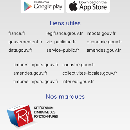
Liens utiles
france.fr
legifrance.grouv.fr
impots.gouv.fr
gouvernement.fr
vie-publique.fr
economie.gouv.fr
data.gouv.fr
service-public.fr
amendes.gouv.fr
timbres.impots.gouv.fr
cadastre.gouv.fr
amendes.gouv.fr
collectivites-locales.gouv.fr
timbres.impots.gouv.fr
interieur.gouv.fr
Nos marques