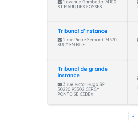
1 avenue Gambetta 94100
ST MAUR DES FOSSES
Tribunal d’instance
2 rue Pierre Sémard 94370
SUCY EN BRIE
Tribunal de grande
instance
3 rue Victor Hugo BP
50220 95302 CERGY
PONTOISE CEDEX
«