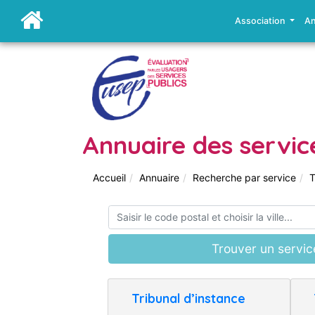
Association
An
Annuaire des servic
Accueil
Annuaire
Recherche par service
T
Trouver un servic
Tribunal d’instance