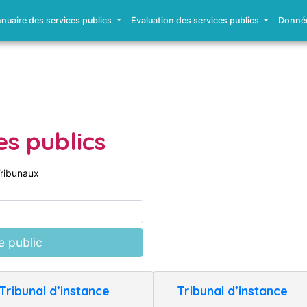
nuaire des services publics
Evaluation des services publics
Donnée
es publics
ribunaux
e public
Tribunal d’instance
Tribunal d’instance