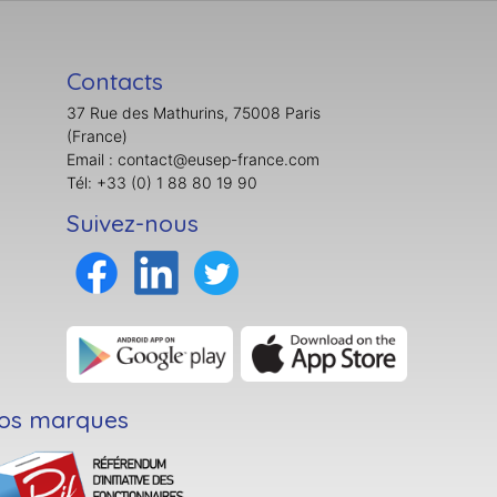
Contacts
37 Rue des Mathurins, 75008 Paris
(France)
Email : contact@eusep-france.com
Tél: +33 (0) 1 88 80 19 90
Suivez-nous
os marques