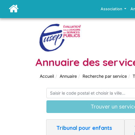
Association
An
Annuaire des servic
Accueil
Annuaire
Recherche par service
T
Trouver un servic
Tribunal pour enfants