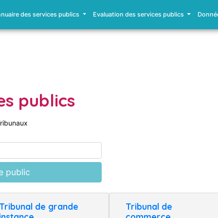
nuaire des services publics
Evaluation des services publics
Donnée
es publics
ribunaux
e public
Tribunal de grande
Tribunal de
instance
commerce