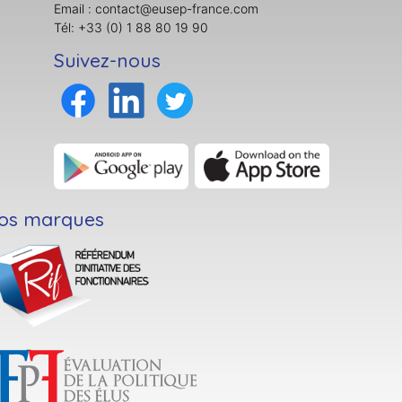
Email : contact@eusep-france.com
Tél: +33 (0) 1 88 80 19 90
Suivez-nous
os marques