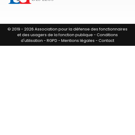
© 2019 - 2026 Association pour la défense des fonctionnaires
et des usagers de la fonction publique -
Conditions
d'utilisation
-
RGPD
-
Mentions légales
-
Contact