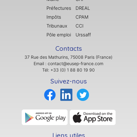
Préfectures
DREAL
Impôts
CPAM
Tribunaux
CCI
Pôle emploi
Urssaff
Contacts
37 Rue des Mathurins, 75008 Paris (France)
Email : contact@eusep-france.com
Tél: +33 (0) 1 88 80 19 90
Suivez-nous
Liens utiles