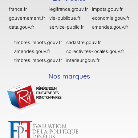
france.fr
legifrance.grouv.fr
impots.gouv.fr
gouvernement.fr
vie-publique.fr
economie.gouv.fr
data.gouv.fr
service-public.fr
amendes.gouv.fr
timbres.impots.gouv.fr
cadastre.gouv.fr
amendes.gouv.fr
collectivites-locales.gouv.fr
timbres.impots.gouv.fr
interieur.gouv.fr
Nos marques