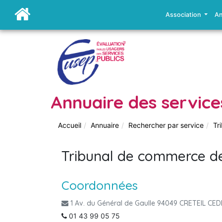
Association
An
Annuaire des service
Accueil
Annuaire
Rechercher par service
Tr
Tribunal de commerce de
Coordonnées
1 Av. du Général de Gaulle 94049 CRETEIL CE
01 43 99 05 75