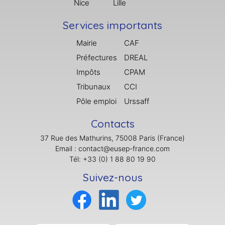
Nice
Lille
Services importants
Mairie
CAF
Préfectures
DREAL
Impôts
CPAM
Tribunaux
CCI
Pôle emploi
Urssaff
Contacts
37 Rue des Mathurins, 75008 Paris (France)
Email : contact@eusep-france.com
Tél: +33 (0) 1 88 80 19 90
Suivez-nous