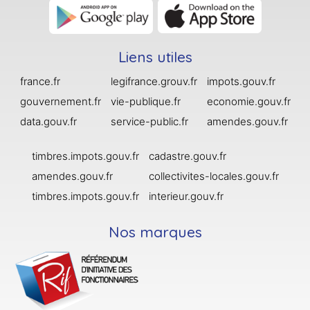
Liens utiles
france.fr
legifrance.grouv.fr
impots.gouv.fr
gouvernement.fr
vie-publique.fr
economie.gouv.fr
data.gouv.fr
service-public.fr
amendes.gouv.fr
timbres.impots.gouv.fr
cadastre.gouv.fr
amendes.gouv.fr
collectivites-locales.gouv.fr
timbres.impots.gouv.fr
interieur.gouv.fr
Nos marques