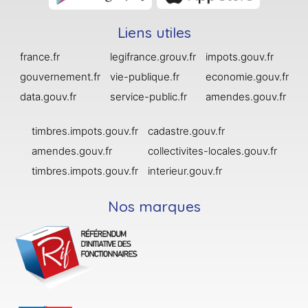
Liens utiles
france.fr
legifrance.grouv.fr
impots.gouv.fr
gouvernement.fr
vie-publique.fr
economie.gouv.fr
data.gouv.fr
service-public.fr
amendes.gouv.fr
timbres.impots.gouv.fr
cadastre.gouv.fr
amendes.gouv.fr
collectivites-locales.gouv.fr
timbres.impots.gouv.fr
interieur.gouv.fr
Nos marques