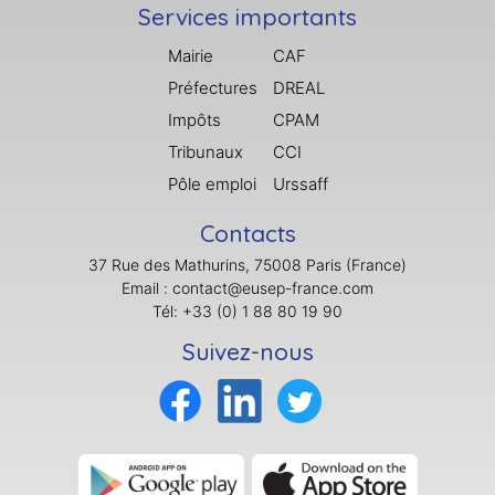
Services importants
Mairie
CAF
Préfectures
DREAL
Impôts
CPAM
Tribunaux
CCI
Pôle emploi
Urssaff
Contacts
37 Rue des Mathurins, 75008 Paris (France)
Email : contact@eusep-france.com
Tél: +33 (0) 1 88 80 19 90
Suivez-nous