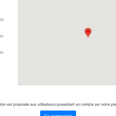
h30
de
de
tion est proposée aux utilisateurs possédant un compte sur notre pl
Se connecter