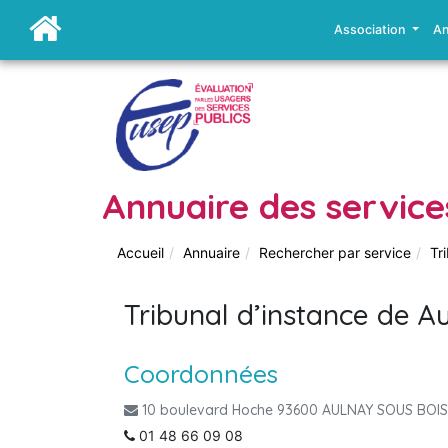
Association
An
Annuaire des service
Accueil
Annuaire
Rechercher par service
Tr
Tribunal d’instance de A
Coordonnées
10 boulevard Hoche 93600 AULNAY SOUS BOIS
01 48 66 09 08