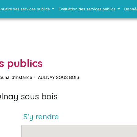
nuaire des services publics
Evaluation des services publics
Donnée
s publics
ibunal d’instance
AULNAY SOUS BOIS
ulnay sous bois
S'y rendre