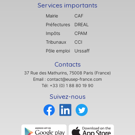
Services importants
Mairie
CAF
Préfectures
DREAL
Impôts
CPAM
Tribunaux
CCI
Pôle emploi
Urssaff
Contacts
37 Rue des Mathurins, 75008 Paris (France)
Email : contact@eusep-france.com
Tél: +33 (0) 1 88 80 19 90
Suivez-nous