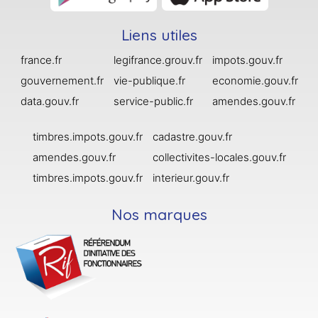
Liens utiles
france.fr
legifrance.grouv.fr
impots.gouv.fr
gouvernement.fr
vie-publique.fr
economie.gouv.fr
data.gouv.fr
service-public.fr
amendes.gouv.fr
timbres.impots.gouv.fr
cadastre.gouv.fr
amendes.gouv.fr
collectivites-locales.gouv.fr
timbres.impots.gouv.fr
interieur.gouv.fr
Nos marques