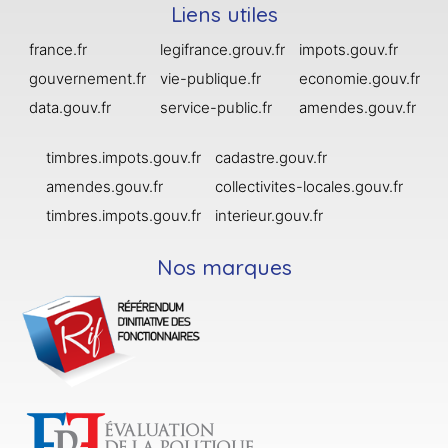
Liens utiles
france.fr
legifrance.grouv.fr
impots.gouv.fr
gouvernement.fr
vie-publique.fr
economie.gouv.fr
data.gouv.fr
service-public.fr
amendes.gouv.fr
timbres.impots.gouv.fr
cadastre.gouv.fr
amendes.gouv.fr
collectivites-locales.gouv.fr
timbres.impots.gouv.fr
interieur.gouv.fr
Nos marques