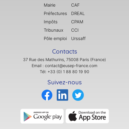
Mairie
CAF
Préfectures
DREAL
Impôts
CPAM
Tribunaux
CCI
Pôle emploi
Urssaff
Contacts
37 Rue des Mathurins, 75008 Paris (France)
Email : contact@eusep-france.com
Tél: +33 (0) 1 88 80 19 90
Suivez-nous