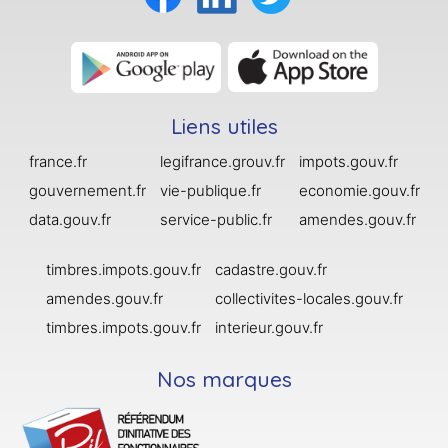
Liens utiles
france.fr
legifrance.grouv.fr
impots.gouv.fr
gouvernement.fr
vie-publique.fr
economie.gouv.fr
data.gouv.fr
service-public.fr
amendes.gouv.fr
timbres.impots.gouv.fr
cadastre.gouv.fr
amendes.gouv.fr
collectivites-locales.gouv.fr
timbres.impots.gouv.fr
interieur.gouv.fr
Nos marques