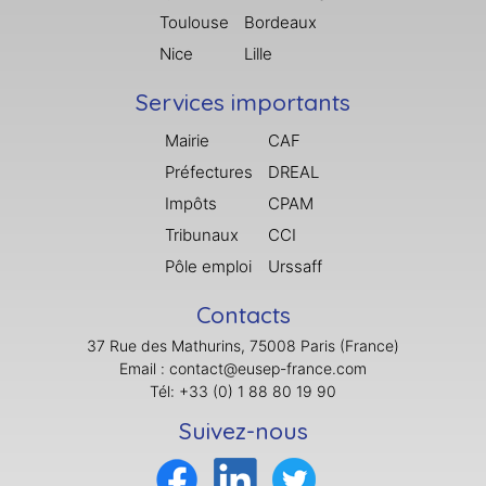
Toulouse
Bordeaux
Nice
Lille
Services importants
Mairie
CAF
Préfectures
DREAL
Impôts
CPAM
Tribunaux
CCI
Pôle emploi
Urssaff
Contacts
37 Rue des Mathurins, 75008 Paris (France)
Email : contact@eusep-france.com
Tél: +33 (0) 1 88 80 19 90
Suivez-nous