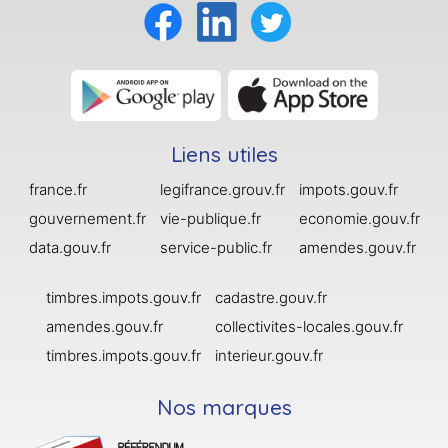
Liens utiles
france.fr
legifrance.grouv.fr
impots.gouv.fr
gouvernement.fr
vie-publique.fr
economie.gouv.fr
data.gouv.fr
service-public.fr
amendes.gouv.fr
timbres.impots.gouv.fr
cadastre.gouv.fr
amendes.gouv.fr
collectivites-locales.gouv.fr
timbres.impots.gouv.fr
interieur.gouv.fr
Nos marques