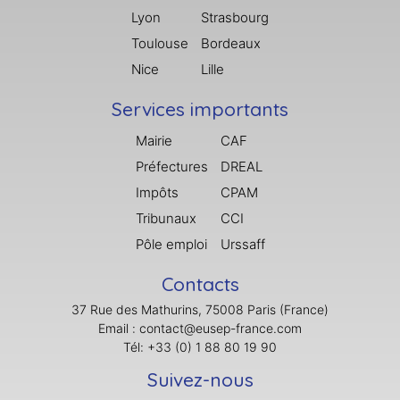
Lyon
Strasbourg
Toulouse
Bordeaux
Nice
Lille
Services importants
Mairie
CAF
Préfectures
DREAL
Impôts
CPAM
Tribunaux
CCI
Pôle emploi
Urssaff
Contacts
37 Rue des Mathurins, 75008 Paris (France)
Email : contact@eusep-france.com
Tél: +33 (0) 1 88 80 19 90
Suivez-nous