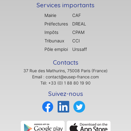
Services importants
Mairie
CAF
Préfectures
DREAL
Impôts
CPAM
Tribunaux
CCI
Pôle emploi
Urssaff
Contacts
37 Rue des Mathurins, 75008 Paris (France)
Email : contact@eusep-france.com
Tél: +33 (0) 1 88 80 19 90
Suivez-nous