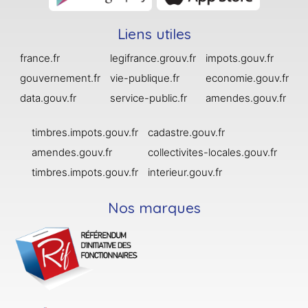
Liens utiles
france.fr
legifrance.grouv.fr
impots.gouv.fr
gouvernement.fr
vie-publique.fr
economie.gouv.fr
data.gouv.fr
service-public.fr
amendes.gouv.fr
timbres.impots.gouv.fr
cadastre.gouv.fr
amendes.gouv.fr
collectivites-locales.gouv.fr
timbres.impots.gouv.fr
interieur.gouv.fr
Nos marques