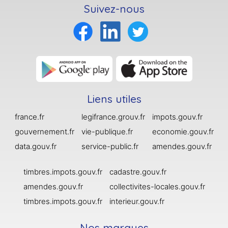
Suivez-nous
Liens utiles
france.fr
legifrance.grouv.fr
impots.gouv.fr
gouvernement.fr
vie-publique.fr
economie.gouv.fr
data.gouv.fr
service-public.fr
amendes.gouv.fr
timbres.impots.gouv.fr
cadastre.gouv.fr
amendes.gouv.fr
collectivites-locales.gouv.fr
timbres.impots.gouv.fr
interieur.gouv.fr
Nos marques