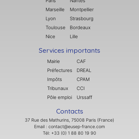
Paris
Nantes
Marseille
Montpellier
Lyon
Strasbourg
Toulouse
Bordeaux
Nice
Lille
Services importants
Mairie
CAF
Préfectures
DREAL
Impôts
CPAM
Tribunaux
CCI
Pôle emploi
Urssaff
Contacts
37 Rue des Mathurins, 75008 Paris (France)
Email : contact@eusep-france.com
Tél: +33 (0) 1 88 80 19 90