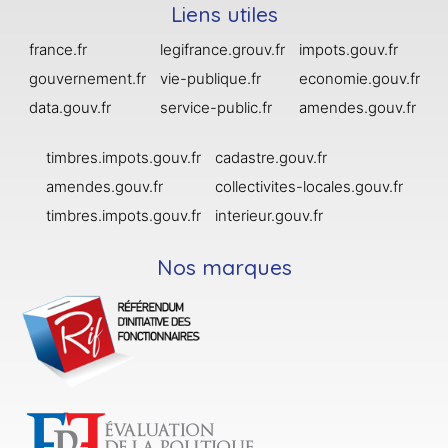
Liens utiles
france.fr
legifrance.grouv.fr
impots.gouv.fr
gouvernement.fr
vie-publique.fr
economie.gouv.fr
data.gouv.fr
service-public.fr
amendes.gouv.fr
timbres.impots.gouv.fr
cadastre.gouv.fr
amendes.gouv.fr
collectivites-locales.gouv.fr
timbres.impots.gouv.fr
interieur.gouv.fr
Nos marques