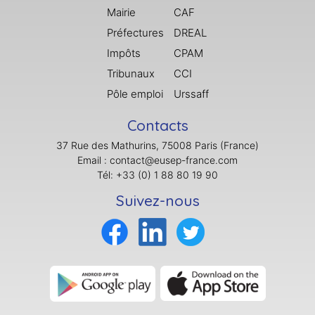
Mairie
CAF
Préfectures
DREAL
Impôts
CPAM
Tribunaux
CCI
Pôle emploi
Urssaff
Contacts
37 Rue des Mathurins, 75008 Paris (France)
Email : contact@eusep-france.com
Tél: +33 (0) 1 88 80 19 90
Suivez-nous