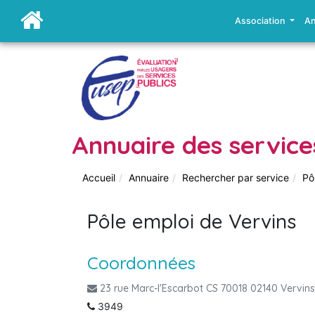
Association
An
Annuaire des service
Accueil
Annuaire
Rechercher par service
Pô
Pôle emploi de Vervins
Coordonnées
23 rue Marc-l'Escarbot CS 70018 02140 Vervins
3949