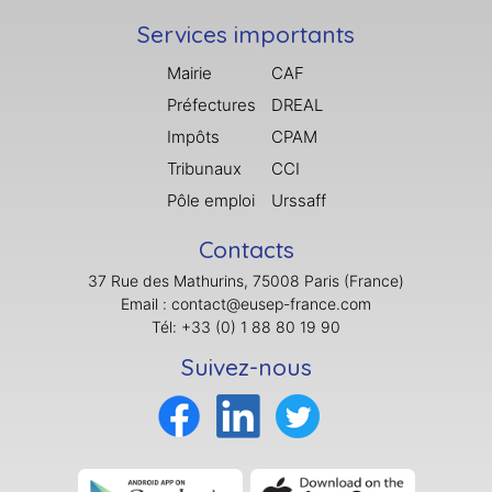
Services importants
Mairie
CAF
Préfectures
DREAL
Impôts
CPAM
Tribunaux
CCI
Pôle emploi
Urssaff
Contacts
37 Rue des Mathurins, 75008 Paris (France)
Email : contact@eusep-france.com
Tél: +33 (0) 1 88 80 19 90
Suivez-nous