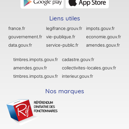
Liens utiles
france.fr
legifrance.grouv.fr
impots.gouv.fr
gouvernement.fr
vie-publique.fr
economie.gouv.fr
data.gouv.fr
service-public.fr
amendes.gouv.fr
timbres.impots.gouv.fr
cadastre.gouv.fr
amendes.gouv.fr
collectivites-locales.gouv.fr
timbres.impots.gouv.fr
interieur.gouv.fr
Nos marques