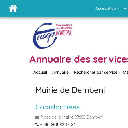
Association
An
Annuaire des service
Accueil
Annuaire
Rechercher par service
Ma
Mairie de Dembeni
Coordonnées
Place de la Mairie 97660 Dembeni
+269 269 62 15 81