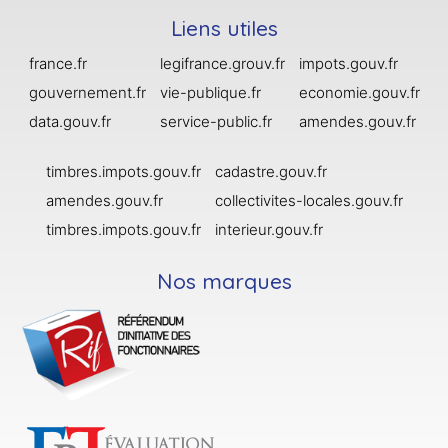
Liens utiles
france.fr
legifrance.grouv.fr
impots.gouv.fr
gouvernement.fr
vie-publique.fr
economie.gouv.fr
data.gouv.fr
service-public.fr
amendes.gouv.fr
timbres.impots.gouv.fr
cadastre.gouv.fr
amendes.gouv.fr
collectivites-locales.gouv.fr
timbres.impots.gouv.fr
interieur.gouv.fr
Nos marques