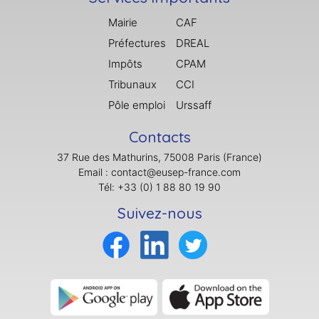
Mairie
CAF
Préfectures
DREAL
Impôts
CPAM
Tribunaux
CCI
Pôle emploi
Urssaff
Contacts
37 Rue des Mathurins, 75008 Paris (France)
Email : contact@eusep-france.com
Tél: +33 (0) 1 88 80 19 90
Suivez-nous