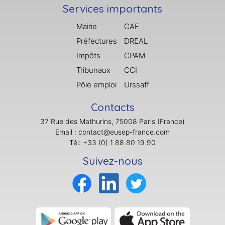
Services importants
Mairie
CAF
Préfectures
DREAL
Impôts
CPAM
Tribunaux
CCI
Pôle emploi
Urssaff
Contacts
37 Rue des Mathurins, 75008 Paris (France)
Email : contact@eusep-france.com
Tél: +33 (0) 1 88 80 19 90
Suivez-nous