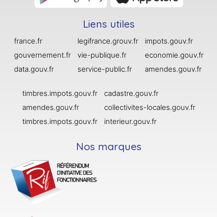
Liens utiles
france.fr
legifrance.grouv.fr
impots.gouv.fr
gouvernement.fr
vie-publique.fr
economie.gouv.fr
data.gouv.fr
service-public.fr
amendes.gouv.fr
timbres.impots.gouv.fr
cadastre.gouv.fr
amendes.gouv.fr
collectivites-locales.gouv.fr
timbres.impots.gouv.fr
interieur.gouv.fr
Nos marques