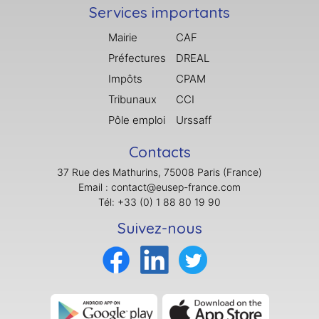
Services importants
Mairie
CAF
Préfectures
DREAL
Impôts
CPAM
Tribunaux
CCI
Pôle emploi
Urssaff
Contacts
37 Rue des Mathurins, 75008 Paris (France)
Email : contact@eusep-france.com
Tél: +33 (0) 1 88 80 19 90
Suivez-nous