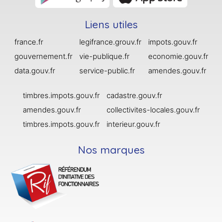
Liens utiles
france.fr
legifrance.grouv.fr
impots.gouv.fr
gouvernement.fr
vie-publique.fr
economie.gouv.fr
data.gouv.fr
service-public.fr
amendes.gouv.fr
timbres.impots.gouv.fr
cadastre.gouv.fr
amendes.gouv.fr
collectivites-locales.gouv.fr
timbres.impots.gouv.fr
interieur.gouv.fr
Nos marques