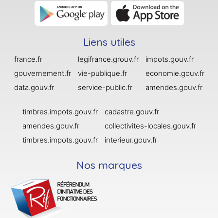
Liens utiles
france.fr
legifrance.grouv.fr
impots.gouv.fr
gouvernement.fr
vie-publique.fr
economie.gouv.fr
data.gouv.fr
service-public.fr
amendes.gouv.fr
timbres.impots.gouv.fr
cadastre.gouv.fr
amendes.gouv.fr
collectivites-locales.gouv.fr
timbres.impots.gouv.fr
interieur.gouv.fr
Nos marques