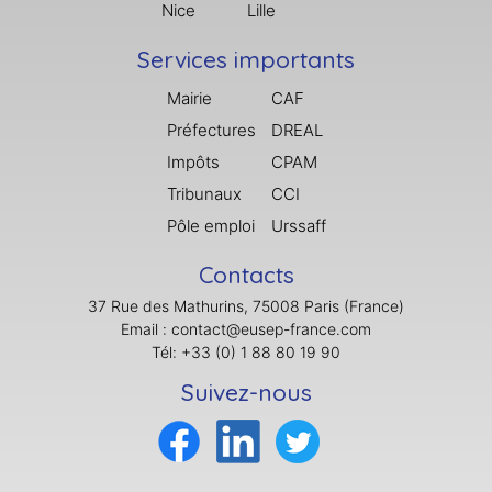
Nice
Lille
Services importants
Mairie
CAF
Préfectures
DREAL
Impôts
CPAM
Tribunaux
CCI
Pôle emploi
Urssaff
Contacts
37 Rue des Mathurins, 75008 Paris (France)
Email : contact@eusep-france.com
Tél: +33 (0) 1 88 80 19 90
Suivez-nous