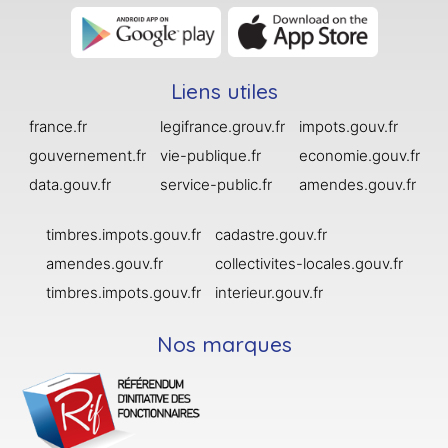
Liens utiles
france.fr
legifrance.grouv.fr
impots.gouv.fr
gouvernement.fr
vie-publique.fr
economie.gouv.fr
data.gouv.fr
service-public.fr
amendes.gouv.fr
timbres.impots.gouv.fr
cadastre.gouv.fr
amendes.gouv.fr
collectivites-locales.gouv.fr
timbres.impots.gouv.fr
interieur.gouv.fr
Nos marques