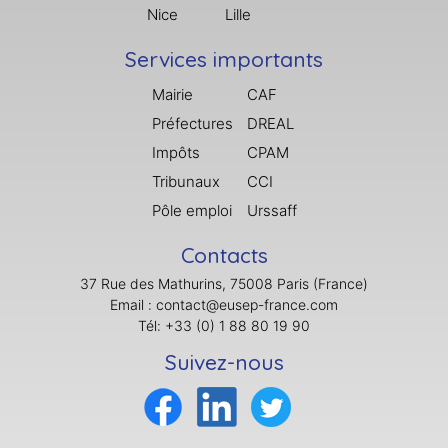
Nice
Lille
Services importants
Mairie
CAF
Préfectures
DREAL
Impôts
CPAM
Tribunaux
CCI
Pôle emploi
Urssaff
Contacts
37 Rue des Mathurins, 75008 Paris (France)
Email : contact@eusep-france.com
Tél: +33 (0) 1 88 80 19 90
Suivez-nous