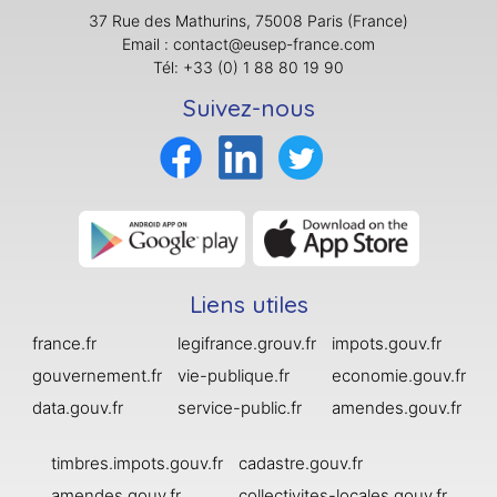
37 Rue des Mathurins, 75008 Paris (France)
Email : contact@eusep-france.com
Tél: +33 (0) 1 88 80 19 90
Suivez-nous
Liens utiles
france.fr
legifrance.grouv.fr
impots.gouv.fr
gouvernement.fr
vie-publique.fr
economie.gouv.fr
data.gouv.fr
service-public.fr
amendes.gouv.fr
timbres.impots.gouv.fr
cadastre.gouv.fr
amendes.gouv.fr
collectivites-locales.gouv.fr