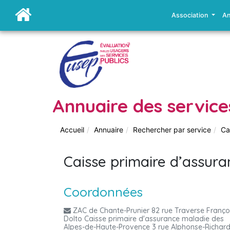
Association
An
Annuaire des service
Accueil
Annuaire
Rechercher par service
Ca
Caisse primaire d’assu
Coordonnées
ZAC de Chante-Prunier 82 rue Traverse Franço
Dolto Caisse primaire d'assurance maladie des
Alpes-de-Haute-Provence 3 rue Alphonse-Richar