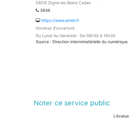
04010 Digne-les-Bains Cedex
3646
https://www.ameli.fr
Horaires d'ouverture
Du Lundi Au Vendredi : De 08h30 à 16h30
Source : Direction interministérielle du numérique
Noter ce service public
L'évalua