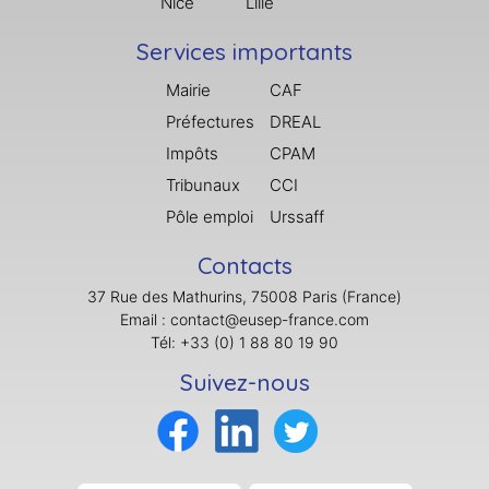
Nice
Lille
Services importants
Mairie
CAF
Préfectures
DREAL
Impôts
CPAM
Tribunaux
CCI
Pôle emploi
Urssaff
Contacts
37 Rue des Mathurins, 75008 Paris (France)
Email : contact@eusep-france.com
Tél: +33 (0) 1 88 80 19 90
Suivez-nous