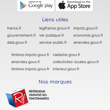
Liens utiles
france.fr
legifrance.grouv.fr
impots.gouv.fr
gouvernement.fr
vie-publique.fr
economie.gouv.fr
data.gouv.fr
service-public.fr
amendes.gouv.fr
timbres.impots.gouv.fr
cadastre.gouv.fr
amendes.gouv.fr
collectivites-locales.gouv.fr
timbres.impots.gouv.fr
interieur.gouv.fr
Nos marques