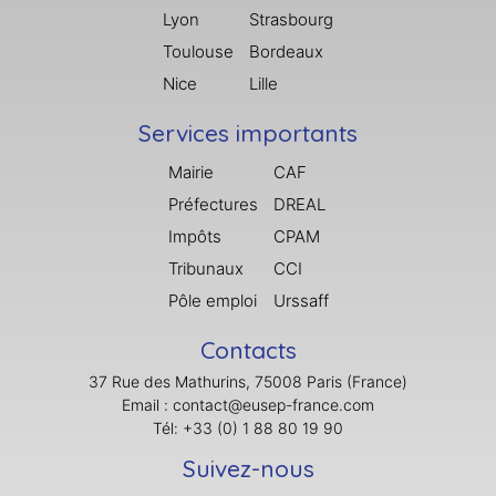
Lyon
Strasbourg
Toulouse
Bordeaux
Nice
Lille
Services importants
Mairie
CAF
Préfectures
DREAL
Impôts
CPAM
Tribunaux
CCI
Pôle emploi
Urssaff
Contacts
37 Rue des Mathurins, 75008 Paris (France)
Email : contact@eusep-france.com
Tél: +33 (0) 1 88 80 19 90
Suivez-nous