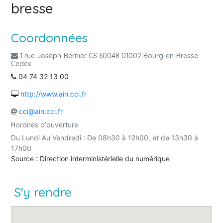
bresse
Coordonnées
1 rue Joseph-Bernier CS 60048 01002 Bourg-en-Bresse
Cedex
04 74 32 13 00
http://www.ain.cci.fr
cci@ain.cci.fr
Horaires d'ouverture
Du Lundi Au Vendredi : De 08h30 à 12h00, et de 13h30 à
17h00
Source : Direction interministérielle du numérique
S'y rendre