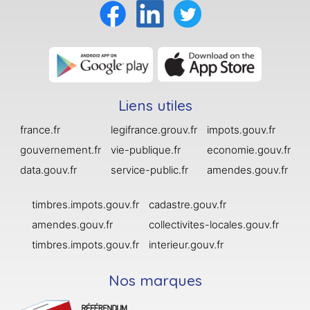
Liens utiles
france.fr
legifrance.grouv.fr
impots.gouv.fr
gouvernement.fr
vie-publique.fr
economie.gouv.fr
data.gouv.fr
service-public.fr
amendes.gouv.fr
timbres.impots.gouv.fr
cadastre.gouv.fr
amendes.gouv.fr
collectivites-locales.gouv.fr
timbres.impots.gouv.fr
interieur.gouv.fr
Nos marques