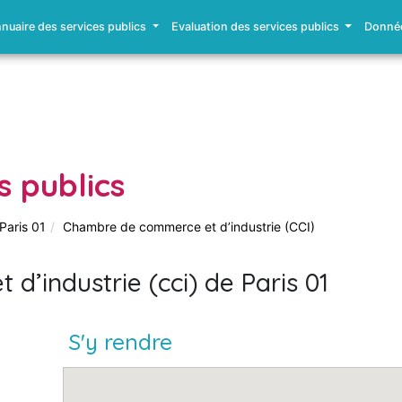
nuaire des services publics
Evaluation des services publics
Donnée
s publics
Paris 01
Chambre de commerce et d’industrie (CCI)
’industrie (cci) de Paris 01
S'y rendre