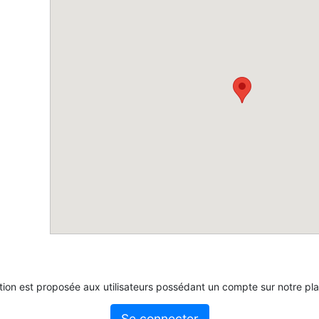
tion est proposée aux utilisateurs possédant un compte sur notre pl
Se connecter