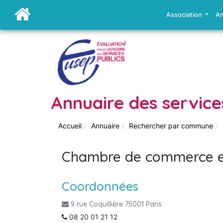
Association
An
Annuaire des service
Accueil
Annuaire
Rechercher par commune
Chambre de commerce et d
Coordonnées
9 rue Coquillière 75001 Paris
08 20 01 21 12