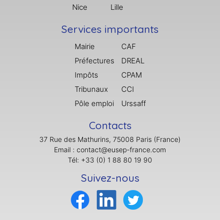
Nice
Lille
Services importants
Mairie
CAF
Préfectures
DREAL
Impôts
CPAM
Tribunaux
CCI
Pôle emploi
Urssaff
Contacts
37 Rue des Mathurins, 75008 Paris (France)
Email : contact@eusep-france.com
Tél: +33 (0) 1 88 80 19 90
Suivez-nous