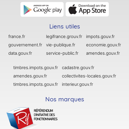
Liens utiles
france.fr
legifrance.grouv.fr
impots.gouv.fr
gouvernement.fr
vie-publique.fr
economie.gouv.fr
data.gouv.fr
service-public.fr
amendes.gouv.fr
timbres.impots.gouv.fr
cadastre.gouv.fr
amendes.gouv.fr
collectivites-locales.gouv.fr
timbres.impots.gouv.fr
interieur.gouv.fr
Nos marques