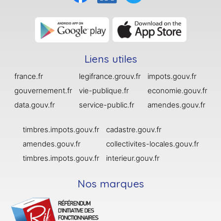
Liens utiles
france.fr
legifrance.grouv.fr
impots.gouv.fr
gouvernement.fr
vie-publique.fr
economie.gouv.fr
data.gouv.fr
service-public.fr
amendes.gouv.fr
timbres.impots.gouv.fr
cadastre.gouv.fr
amendes.gouv.fr
collectivites-locales.gouv.fr
timbres.impots.gouv.fr
interieur.gouv.fr
Nos marques