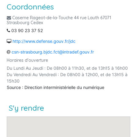
Coordonnées
Caserne Rageot-de-la-Touche 44 rue Lauth 67071
Strasbourg Cedex
03 90 23 37 52
http://www.defense.gouv.fr/jdc
csn-strasbourg.bjdc.fct@intradef.gouv.fr
Horaires d'ouverture
Du Lundi Au Jeudi : De 08h00 à 11h30, et de 13h15 à 16h00
Du Vendredi Au Vendredi : De 08h00 à 12h00, et de 13h15 à
15h30
Source : Direction interministérielle du numérique
S'y rendre