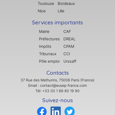
Toulouse
Bordeaux
Nice
Lille
Services importants
Mairie
CAF
Préfectures
DREAL
Impôts
CPAM
Tribunaux
CCI
Pôle emploi
Urssaff
Contacts
37 Rue des Mathurins, 75008 Paris (France)
Email : contact@eusep-france.com
Tél: +33 (0) 1 88 80 19 90
Suivez-nous