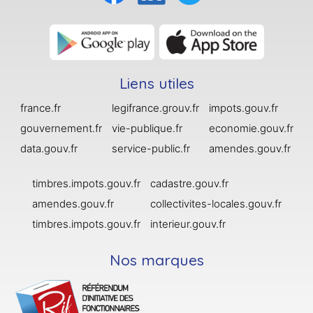
Liens utiles
france.fr
legifrance.grouv.fr
impots.gouv.fr
gouvernement.fr
vie-publique.fr
economie.gouv.fr
data.gouv.fr
service-public.fr
amendes.gouv.fr
timbres.impots.gouv.fr
cadastre.gouv.fr
amendes.gouv.fr
collectivites-locales.gouv.fr
timbres.impots.gouv.fr
interieur.gouv.fr
Nos marques