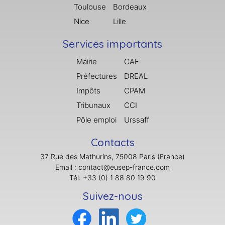
Toulouse
Bordeaux
Nice
Lille
Services importants
Mairie
CAF
Préfectures
DREAL
Impôts
CPAM
Tribunaux
CCI
Pôle emploi
Urssaff
Contacts
37 Rue des Mathurins, 75008 Paris (France)
Email : contact@eusep-france.com
Tél: +33 (0) 1 88 80 19 90
Suivez-nous