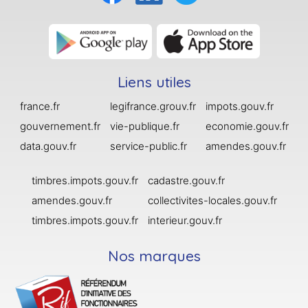
Liens utiles
france.fr
legifrance.grouv.fr
impots.gouv.fr
gouvernement.fr
vie-publique.fr
economie.gouv.fr
data.gouv.fr
service-public.fr
amendes.gouv.fr
timbres.impots.gouv.fr
cadastre.gouv.fr
amendes.gouv.fr
collectivites-locales.gouv.fr
timbres.impots.gouv.fr
interieur.gouv.fr
Nos marques