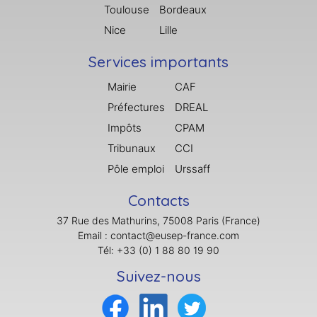
Toulouse
Bordeaux
Nice
Lille
Services importants
Mairie
CAF
Préfectures
DREAL
Impôts
CPAM
Tribunaux
CCI
Pôle emploi
Urssaff
Contacts
37 Rue des Mathurins, 75008 Paris (France)
Email : contact@eusep-france.com
Tél: +33 (0) 1 88 80 19 90
Suivez-nous