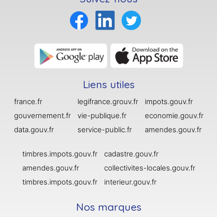
Liens utiles
france.fr
legifrance.grouv.fr
impots.gouv.fr
gouvernement.fr
vie-publique.fr
economie.gouv.fr
data.gouv.fr
service-public.fr
amendes.gouv.fr
timbres.impots.gouv.fr
cadastre.gouv.fr
amendes.gouv.fr
collectivites-locales.gouv.fr
timbres.impots.gouv.fr
interieur.gouv.fr
Nos marques