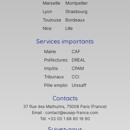
Marseille
Montpellier
Lyon
Strasbourg
Toulouse
Bordeaux
Nice
Lille
Services importants
Mairie
CAF
Préfectures
DREAL
Impôts
CPAM
Tribunaux
CCI
Pôle emploi
Urssaff
Contacts
37 Rue des Mathurins, 75008 Paris (France)
Email : contact@eusep-france.com
Tél: +33 (0) 1 88 80 19 90
Suivez-nous