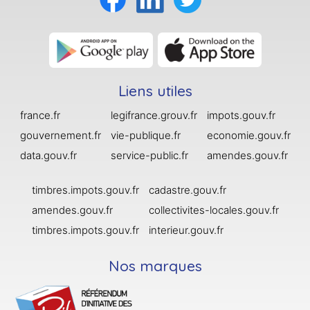
Liens utiles
france.fr
legifrance.grouv.fr
impots.gouv.fr
gouvernement.fr
vie-publique.fr
economie.gouv.fr
data.gouv.fr
service-public.fr
amendes.gouv.fr
timbres.impots.gouv.fr
cadastre.gouv.fr
amendes.gouv.fr
collectivites-locales.gouv.fr
timbres.impots.gouv.fr
interieur.gouv.fr
Nos marques