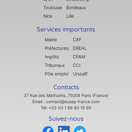
Toulouse
Bordeaux
Nice
Lille
Services importants
Mairie
CAF
Préfectures
DREAL
Impôts
CPAM
Tribunaux
CCI
Pôle emploi
Urssaff
Contacts
37 Rue des Mathurins, 75008 Paris (France)
Email : contact@eusep-france.com
Tél: +33 (0) 1 88 80 19 90
Suivez-nous