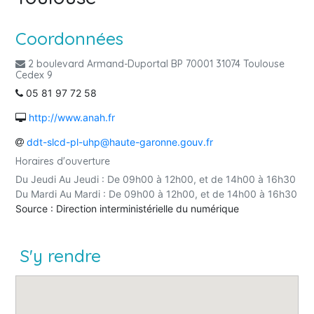
Coordonnées
2 boulevard Armand-Duportal BP 70001 31074 Toulouse
Cedex 9
05 81 97 72 58
http://www.anah.fr
ddt-slcd-pl-uhp@haute-garonne.gouv.fr
Horaires d'ouverture
Du Jeudi Au Jeudi : De 09h00 à 12h00, et de 14h00 à 16h30
Du Mardi Au Mardi : De 09h00 à 12h00, et de 14h00 à 16h30
Source : Direction interministérielle du numérique
S'y rendre