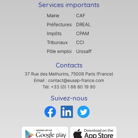
Services importants
Mairie
CAF
Préfectures
DREAL
Impôts
CPAM
Tribunaux
CCI
Pôle emploi
Urssaff
Contacts
37 Rue des Mathurins, 75008 Paris (France)
Email : contact@eusep-france.com
Tél: +33 (0) 1 88 80 19 90
Suivez-nous