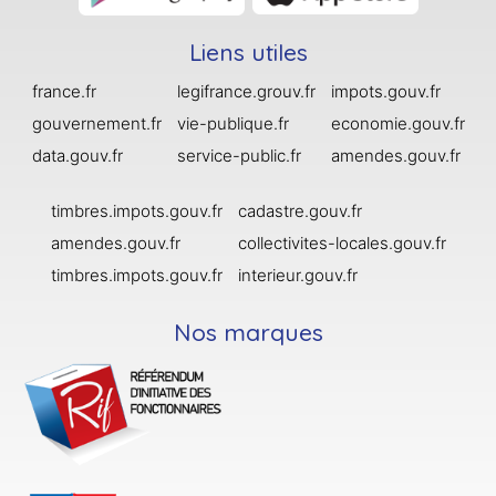
Liens utiles
france.fr
legifrance.grouv.fr
impots.gouv.fr
gouvernement.fr
vie-publique.fr
economie.gouv.fr
data.gouv.fr
service-public.fr
amendes.gouv.fr
timbres.impots.gouv.fr
cadastre.gouv.fr
amendes.gouv.fr
collectivites-locales.gouv.fr
timbres.impots.gouv.fr
interieur.gouv.fr
Nos marques